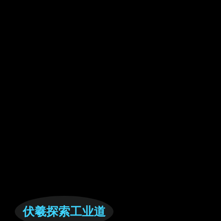
伏羲探索工业道